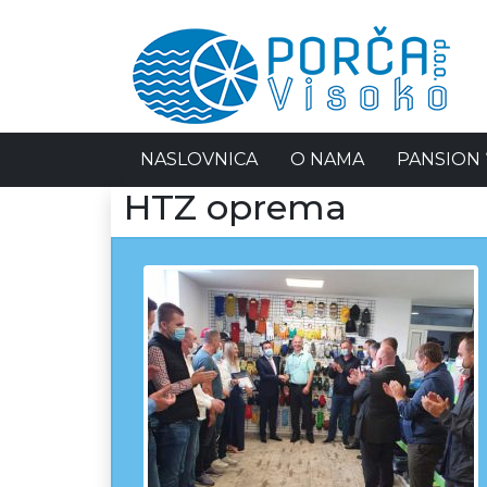
NASLOVNICA
O NAMA
PANSION 
HTZ oprema