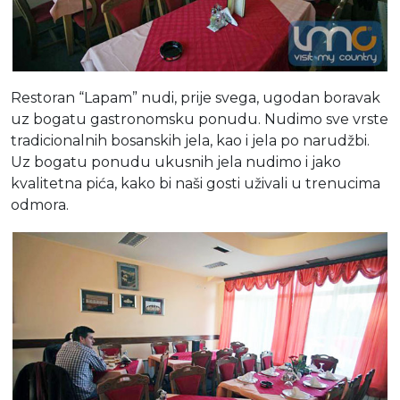
Restoran “Lapam” nudi, prije svega, ugodan boravak
uz bogatu gastronomsku ponudu. Nudimo sve vrste
tradicionalnih bosanskih jela, kao i jela po narudžbi.
Uz bogatu ponudu ukusnih jela nudimo i jako
kvalitetna pića, kako bi naši gosti uživali u trenucima
odmora.