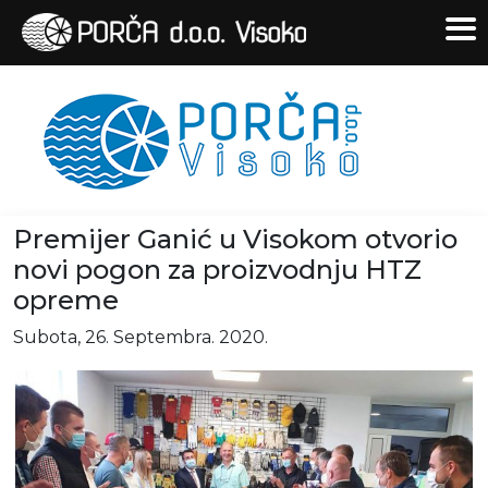
Premijer Ganić u Visokom otvorio
novi pogon za proizvodnju HTZ
opreme
Subota, 26. Septembra. 2020.