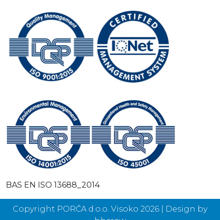
BAS EN ISO 13688_2014
Copyright PORČA d.o.o. Visoko 2026 | Design by