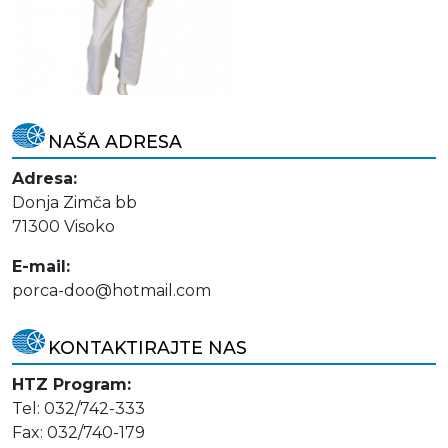
NAŠA ADRESA
Adresa:
Donja Zimča bb
71300 Visoko
E-mail:
porca-doo@hotmail.com
KONTAKTIRAJTE NAS
HTZ Program:
Tel: 032/742-333
Fax: 032/740-179