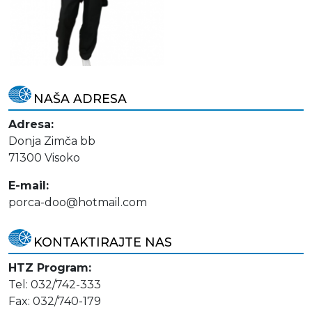
NAŠA ADRESA
Adresa:
Donja Zimča bb
71300 Visoko
E-mail:
porca-doo@hotmail.com
KONTAKTIRAJTE NAS
HTZ Program:
Tel: 032/742-333
Fax: 032/740-179