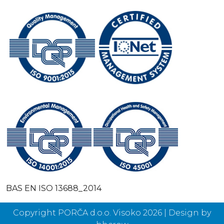
BAS EN ISO 13688_2014
Copyright PORČA d.o.o. Visoko 2026 | Design by