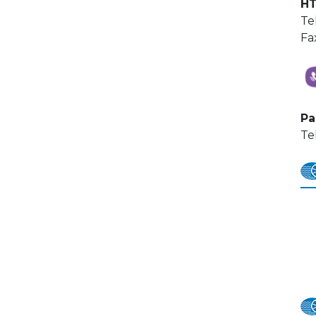
HT
Te
Fa
Pa
Te