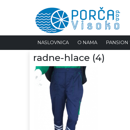
NASLOVNICA
O NAMA
PANSION 
radne-hlace (4)