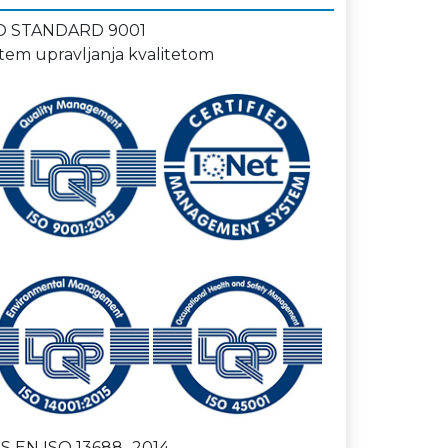
O STANDARD 9001
stem upravljanja kvalitetom
S EN ISO 13688_2014