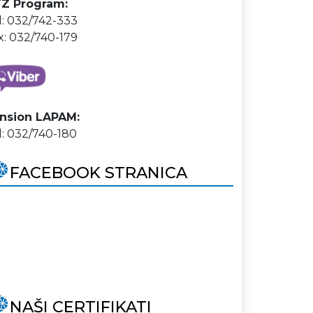
Z Program:
l: 032/742-333
x: 032/740-179
nsion LAPAM:
l: 032/740-180
FACEBOOK STRANICA
NAŠI CERTIFIKATI